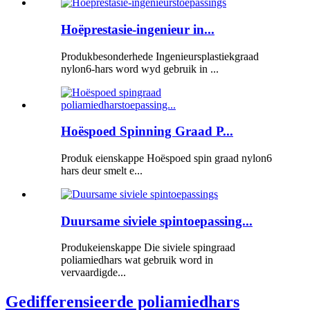
Hoëprestasie-ingenieur in...
Produkbesonderhede Ingenieursplastiekgraad
nylon6-hars word wyd gebruik in ...
Hoëspoed Spinning Graad P...
Produk eienskappe Hoëspoed spin graad nylon6
hars deur smelt e...
Duursame siviele spintoepassing...
Produkeienskappe Die siviele spingraad
poliamiedhars wat gebruik word in
vervaardigde...
Gedifferensieerde poliamiedhars