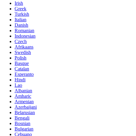
Irish
Greek
Turkish
Italian
Danish
Romanian
Indonesian
Czech
Afrikaans
Swedish
Polish
Basque
Catalan
Esperanto
Hindi
Lao
Albanian
Amharic
Armenian
Azerbaijani
Belarusian
Bengali
Bosnian
Bulgarian
Cebuano