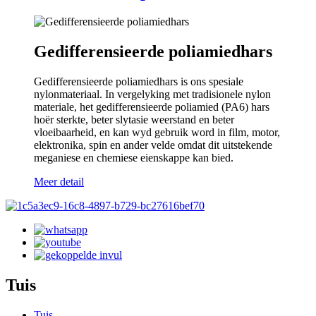
Gedifferensieerde poliamiedhars
Gedifferensieerde poliamiedhars is ons spesiale
nylonmateriaal. In vergelyking met tradisionele nylon
materiale, het gedifferensieerde poliamied (PA6) hars
hoër sterkte, beter slytasie weerstand en beter
vloeibaarheid, en kan wyd gebruik word in film, motor,
elektronika, spin en ander velde omdat dit uitstekende
meganiese en chemiese eienskappe kan bied.
Meer detail
Tuis
Tuis