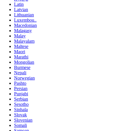
Latin
Latvian
Lithuanian
Luxembou..
Macedonian
Malagasy
Malay
Malayalam
Maltese
Maori
Marathi
Mongolian
Burmese
Nepali
Norwegian
Pashto
Persian
Punjabi
Serbian
Sesotho
Sinhala
Slovak
Slovenian
Somali
Samoan