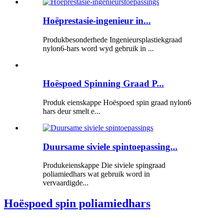
Hoëprestasie-ingenieur in...
Produkbesonderhede Ingenieursplastiekgraad
nylon6-hars word wyd gebruik in ...
Hoëspoed Spinning Graad P...
Produk eienskappe Hoëspoed spin graad nylon6
hars deur smelt e...
Duursame siviele spintoepassing...
Produkeienskappe Die siviele spingraad
poliamiedhars wat gebruik word in
vervaardigde...
Hoëspoed spin poliamiedhars