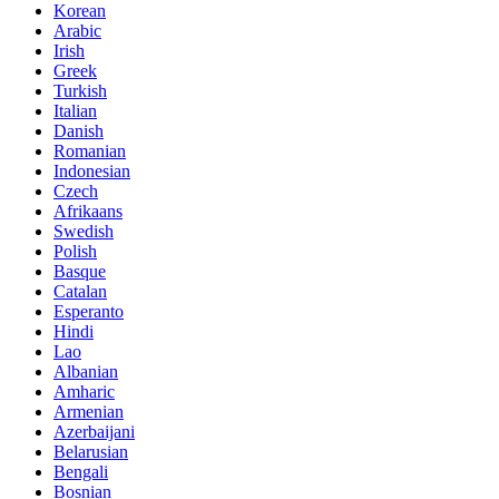
Korean
Arabic
Irish
Greek
Turkish
Italian
Danish
Romanian
Indonesian
Czech
Afrikaans
Swedish
Polish
Basque
Catalan
Esperanto
Hindi
Lao
Albanian
Amharic
Armenian
Azerbaijani
Belarusian
Bengali
Bosnian