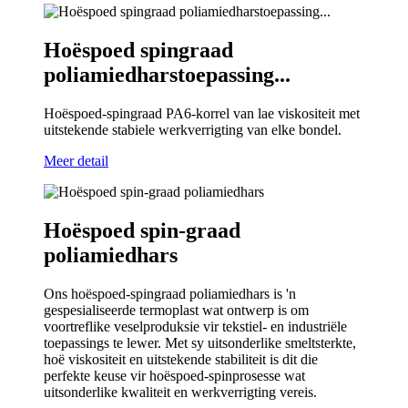
Hoëspoed spingraad
poliamiedharstoepassing...
Hoëspoed-spingraad PA6-korrel van lae viskositeit met
uitstekende stabiele werkverrigting van elke bondel.
Meer detail
Hoëspoed spin-graad
poliamiedhars
Ons hoëspoed-spingraad poliamiedhars is 'n
gespesialiseerde termoplast wat ontwerp is om
voortreflike veselproduksie vir tekstiel- en industriële
toepassings te lewer. Met sy uitsonderlike smeltsterkte,
hoë viskositeit en uitstekende stabiliteit is dit die
perfekte keuse vir hoëspoed-spinprosesse wat
uitsonderlike kwaliteit en werkverrigting vereis.