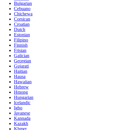
Bulgarian
Cebuano
Chichewa
Corsican
Croatian
Dutch
Estonian
Filipino
Finnish
Frisian
Galician
Georgian
Gujarati
Haitian
Hausa
Hawaiian
Hebrew
Hmong
Hungarian
Icelandic
Igbo
Javanese
Kannada
Kazakh
Khmer