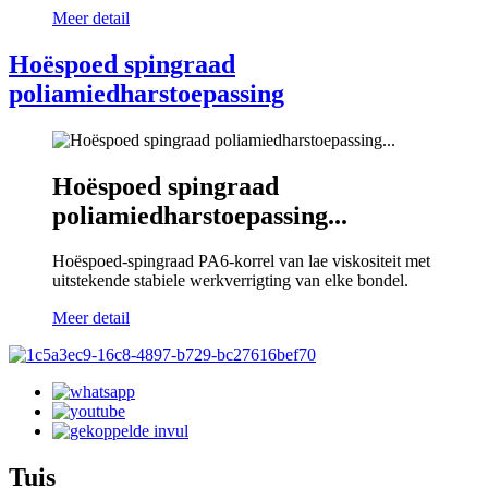
Meer detail
Hoëspoed spingraad
poliamiedharstoepassing
Hoëspoed spingraad
poliamiedharstoepassing...
Hoëspoed-spingraad PA6-korrel van lae viskositeit met
uitstekende stabiele werkverrigting van elke bondel.
Meer detail
Tuis