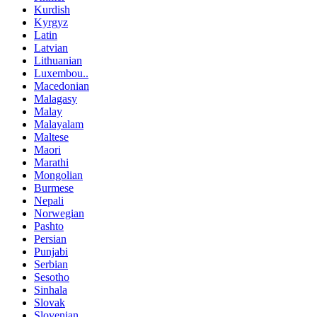
Kurdish
Kyrgyz
Latin
Latvian
Lithuanian
Luxembou..
Macedonian
Malagasy
Malay
Malayalam
Maltese
Maori
Marathi
Mongolian
Burmese
Nepali
Norwegian
Pashto
Persian
Punjabi
Serbian
Sesotho
Sinhala
Slovak
Slovenian