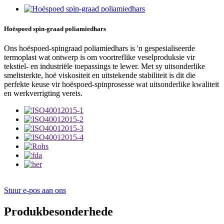
Hoëspoed spin-graad poliamiedhars
Ons hoëspoed-spingraad poliamiedhars is 'n gespesialiseerde
termoplast wat ontwerp is om voortreflike veselproduksie vir
tekstiel- en industriële toepassings te lewer. Met sy uitsonderlike
smeltsterkte, hoë viskositeit en uitstekende stabiliteit is dit die
perfekte keuse vir hoëspoed-spinprosesse wat uitsonderlike kwaliteit
en werkverrigting vereis.
Stuur e-pos aan ons
Produkbesonderhede