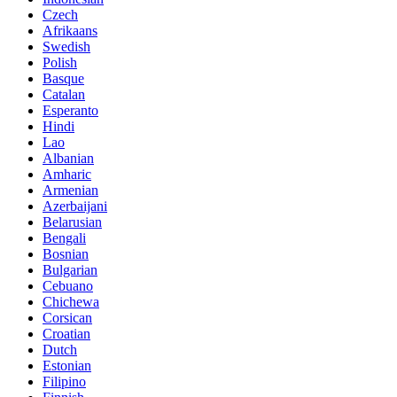
Czech
Afrikaans
Swedish
Polish
Basque
Catalan
Esperanto
Hindi
Lao
Albanian
Amharic
Armenian
Azerbaijani
Belarusian
Bengali
Bosnian
Bulgarian
Cebuano
Chichewa
Corsican
Croatian
Dutch
Estonian
Filipino