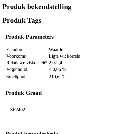
Produk bekendstelling
Produk Tags
Produk Parameters
Eiendom
Waarde
Voorkoms
Ligte wit korrels
Relatiewe viskositeit*
2,0-2,4
Voginhoud
≤ 0,06 %
Smeltpunt
219,6 ℃
Produk Graad
SF2402
Produkbesonderhede