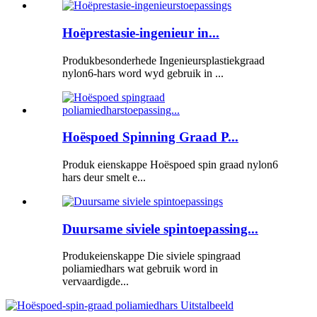
Hoëprestasie-ingenieur in...
Produkbesonderhede Ingenieursplastiekgraad
nylon6-hars word wyd gebruik in ...
Hoëspoed Spinning Graad P...
Produk eienskappe Hoëspoed spin graad nylon6
hars deur smelt e...
Duursame siviele spintoepassing...
Produkeienskappe Die siviele spingraad
poliamiedhars wat gebruik word in
vervaardigde...