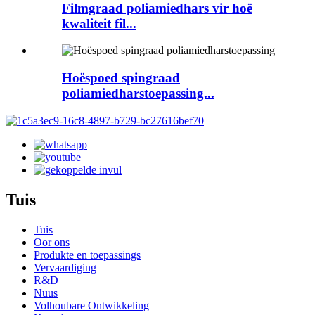
Filmgraad poliamiedhars vir hoë
kwaliteit fil...
Hoëspoed spingraad
poliamiedharstoepassing...
Tuis
Tuis
Oor ons
Produkte en toepassings
Vervaardiging
R&D
Nuus
Volhoubare Ontwikkeling