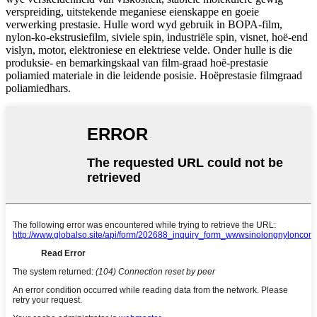
verspreiding, uitstekende meganiese eienskappe en goeie
verwerking prestasie. Hulle word wyd gebruik in BOPA-film,
nylon-ko-ekstrusiefilm, siviele spin, industriële spin, visnet, hoë-end
vislyn, motor, elektroniese en elektriese velde. Onder hulle is die
produksie- en bemarkingskaal van film-graad hoë-prestasie
poliamied materiale in die leidende posisie. Hoëprestasie filmgraad
poliamiedhars.