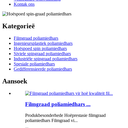
Kontak ons
Kategorieë
Filmgraad poliamiedhars
Ingenieursplastiek poliamiedhars
Hoëspoed spin poliamiedhars
Siviele spingraad poliamiedhars
Industriële spingraad poliamiedhars
Spesiale poliamiedhars
Gedifferensieerde poliamiedhars
Aansoek
Filmgraad poliamiedhars ...
Produkbesonderhede Hoëprestasie filmgraad
poliamiedhars Filmgraad vi...