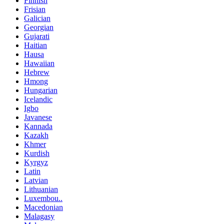
Finnish
Frisian
Galician
Georgian
Gujarati
Haitian
Hausa
Hawaiian
Hebrew
Hmong
Hungarian
Icelandic
Igbo
Javanese
Kannada
Kazakh
Khmer
Kurdish
Kyrgyz
Latin
Latvian
Lithuanian
Luxembou..
Macedonian
Malagasy