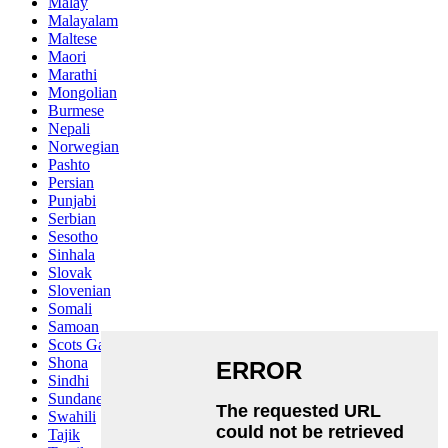
Malay
Malayalam
Maltese
Maori
Marathi
Mongolian
Burmese
Nepali
Norwegian
Pashto
Persian
Punjabi
Serbian
Sesotho
Sinhala
Slovak
Slovenian
Somali
Samoan
Scots Gaelic
Shona
Sindhi
Sundanese
Swahili
Tajik