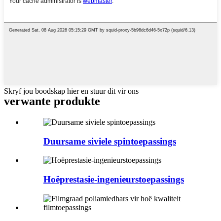
Skryf jou boodskap hier en stuur dit vir ons
verwante produkte
Duursame siviele spintoepassings
Hoëprestasie-ingenieurstoepassings