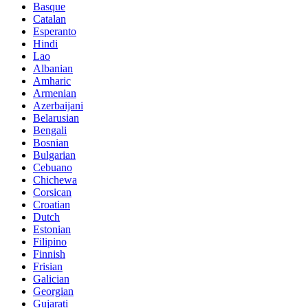
Basque
Catalan
Esperanto
Hindi
Lao
Albanian
Amharic
Armenian
Azerbaijani
Belarusian
Bengali
Bosnian
Bulgarian
Cebuano
Chichewa
Corsican
Croatian
Dutch
Estonian
Filipino
Finnish
Frisian
Galician
Georgian
Gujarati