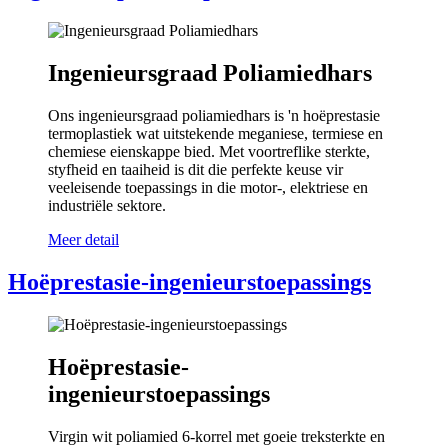
Ingenieursgraad Poliamiedhars
Ons ingenieursgraad poliamiedhars is 'n hoëprestasie
termoplastiek wat uitstekende meganiese, termiese en
chemiese eienskappe bied. Met voortreflike sterkte,
styfheid en taaiheid is dit die perfekte keuse vir
veeleisende toepassings in die motor-, elektriese en
industriële sektore.
Meer detail
Hoëprestasie-ingenieurstoepassings
Hoëprestasie-
ingenieurstoepassings
Virgin wit poliamied 6-korrel met goeie treksterkte en