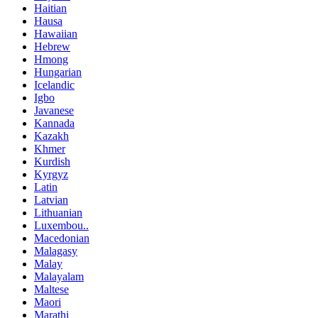
Haitian
Hausa
Hawaiian
Hebrew
Hmong
Hungarian
Icelandic
Igbo
Javanese
Kannada
Kazakh
Khmer
Kurdish
Kyrgyz
Latin
Latvian
Lithuanian
Luxembou..
Macedonian
Malagasy
Malay
Malayalam
Maltese
Maori
Marathi