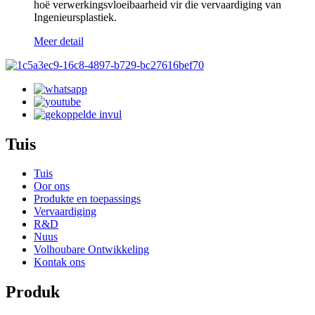
hoë verwerkingsvloeibaarheid vir die vervaardiging van
Ingenieursplastiek.
Meer detail
Tuis
Tuis
Oor ons
Produkte en toepassings
Vervaardiging
R&D
Nuus
Volhoubare Ontwikkeling
Kontak ons
Produk