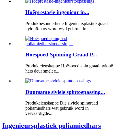
Hoëprestasie-ingenieur in...
Produkbesonderhede Ingenieursplastiekgraad
nylon6-hars word wyd gebruik in ...
Hoëspoed Spinning Graad P...
Produk eienskappe Hoëspoed spin graad nylon6
hars deur smelt e...
Duursame siviele spintoepassing...
Produkeienskappe Die siviele spingraad
poliamiedhars wat gebruik word in
vervaardigde...
Ingenieursplastiek poliamiedhars