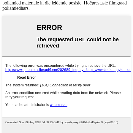
poliamied materiale in die leidende posisie. Hoëprestasie filmgraad
poliamiedhars.