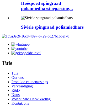
Hoëspoed spingraad
poliamiedharstoepassing...
Siviele spingraad poliamiedhars
Tuis
Tuis
Oor ons
Produkte en toepassings
Vervaardiging
R&D
Nuus
Volhoubare Ontwikkeling
Kontak ons