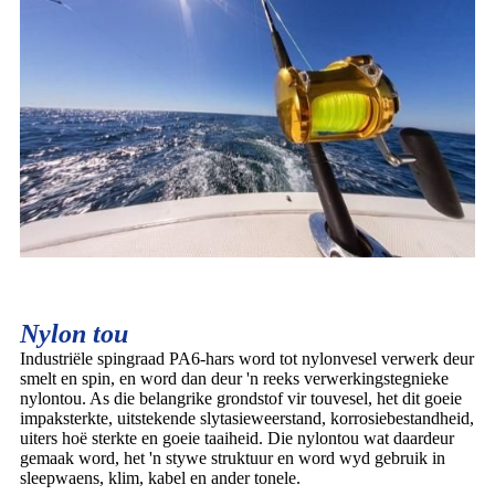
Nylon tou
Industriële spingraad PA6-hars word tot nylonvesel verwerk deur
smelt en spin, en word dan deur 'n reeks verwerkingstegnieke
nylontou. As die belangrike grondstof vir touvesel, het dit goeie
impaksterkte, uitstekende slytasieweerstand, korrosiebestandheid,
uiters hoë sterkte en goeie taaiheid. Die nylontou wat daardeur
gemaak word, het 'n stywe struktuur en word wyd gebruik in
sleepwaens, klim, kabel en ander tonele.