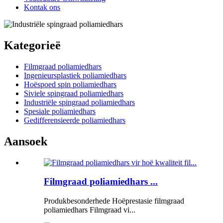
Kontak ons
Kategorieë
Filmgraad poliamiedhars
Ingenieursplastiek poliamiedhars
Hoëspoed spin poliamiedhars
Siviele spingraad poliamiedhars
Industriële spingraad poliamiedhars
Spesiale poliamiedhars
Gedifferensieerde poliamiedhars
Aansoek
Filmgraad poliamiedhars ...
Produkbesonderhede Hoëprestasie filmgraad
poliamiedhars Filmgraad vi...