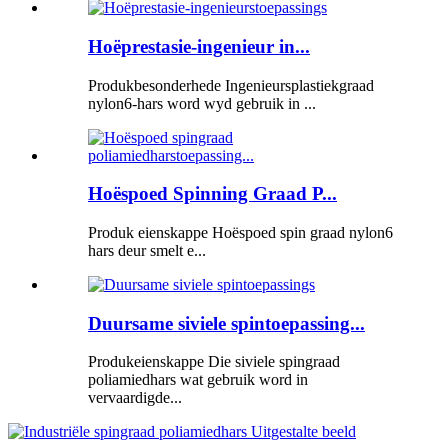
Hoëprestasie-ingenieur in...
Produkbesonderhede Ingenieursplastiekgraad
nylon6-hars word wyd gebruik in ...
Hoëspoed Spinning Graad P...
Produk eienskappe Hoëspoed spin graad nylon6
hars deur smelt e...
Duursame siviele spintoepassing...
Produkeienskappe Die siviele spingraad
poliamiedhars wat gebruik word in
vervaardigde...