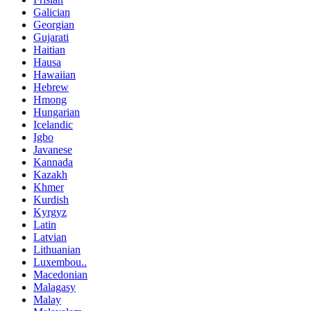
Galician
Georgian
Gujarati
Haitian
Hausa
Hawaiian
Hebrew
Hmong
Hungarian
Icelandic
Igbo
Javanese
Kannada
Kazakh
Khmer
Kurdish
Kyrgyz
Latin
Latvian
Lithuanian
Luxembou..
Macedonian
Malagasy
Malay