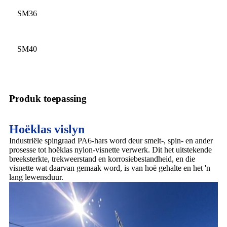
SM36
SM40
Produk toepassing
Hoëklas vislyn
Industriële spingraad PA6-hars word deur smelt-, spin- en ander
prosesse tot hoëklas nylon-visnette verwerk. Dit het uitstekende
breeksterkte, trekweerstand en korrosiebestandheid, en die
visnette wat daarvan gemaak word, is van hoë gehalte en het 'n
lang lewensduur.