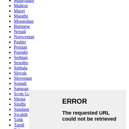
Malayalam
Maltese
Maori
Marathi
Mongolian
Burmese
Nepali
Norwegian
Pashto
Persian
Punjabi
Serbian
Sesotho
Sinhala
Slovak
Slovenian
Somali
Samoan
Scots Gaelic
Shona
Sindhi
Sundanese
Swahili
Tajik
Tamil