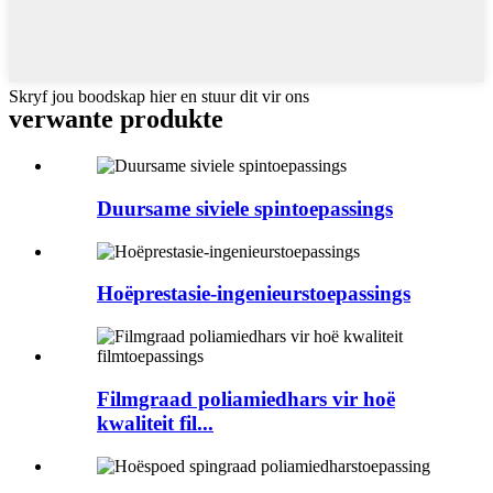
Skryf jou boodskap hier en stuur dit vir ons
verwante produkte
Duursame siviele spintoepassings
Hoëprestasie-ingenieurstoepassings
Filmgraad poliamiedhars vir hoë
kwaliteit fil...